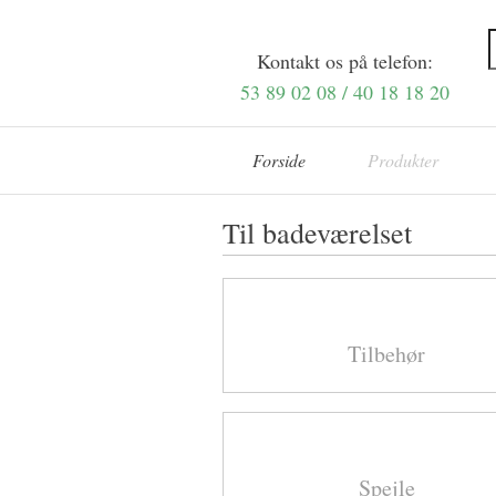
Kontakt os på telefon:
53 89 02 08 / 40 18 18 20
Forside
Produkter
Til badeværelset
Tilbehør ​
Spejle ​