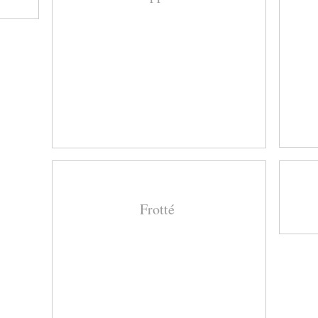
Frotté ​