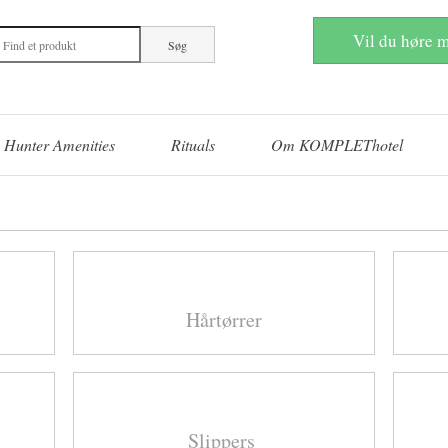
Vil du høre m
Hunter Amenities
Rituals
Om KOMPLEThotel
Hårtørrer
Slippers ​