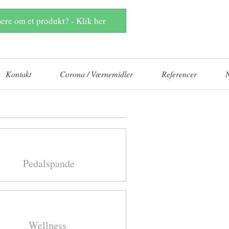
ere om et produkt? - Klik her
Kontakt
Corona / Værnemidler
Referencer
Pedalspande
Wellness ​