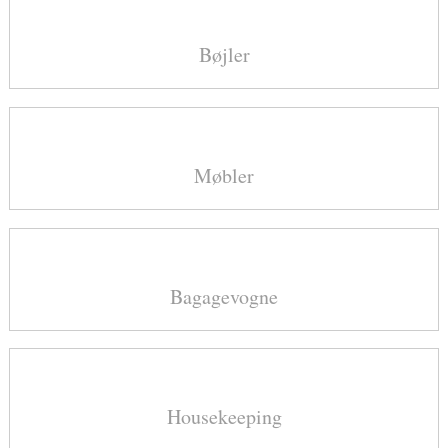
Bøjler
Møbler
Bagagevogne
Housekeeping