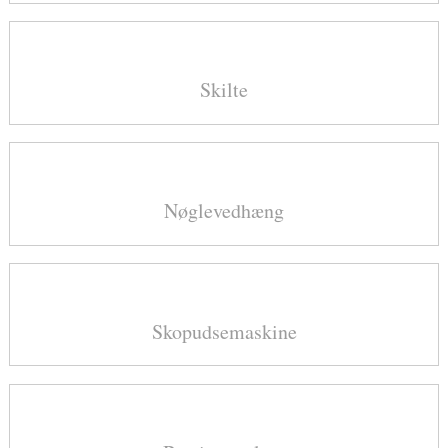
Skilte
Nøglevedhæng
Skopudsemaskine