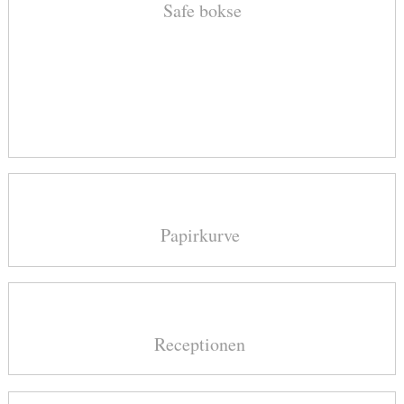
Safe bokse​
Papirkurve ​
Receptionen ​​