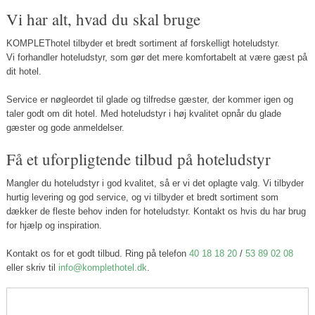
Vi har alt, hvad du skal bruge
KOMPLEThotel tilbyder et bredt sortiment af forskelligt hoteludstyr.
Vi forhandler hoteludstyr, som gør det mere komfortabelt at være gæst på
dit hotel.
Service er nøgleordet til glade og tilfredse gæster, der kommer igen og
taler godt om dit hotel. Med hoteludstyr i høj kvalitet opnår du glade
gæster og gode anmeldelser.
Få et uforpligtende tilbud på hoteludstyr
Mangler du hoteludstyr i god kvalitet, så er vi det oplagte valg. Vi tilbyder
hurtig levering og god service, og vi tilbyder et bredt sortiment som
dækker de fleste behov inden for hoteludstyr. Kontakt os hvis du har brug
for hjælp og inspiration.
Kontakt os for et godt tilbud. Ring på telefon
40 18 18 20
/
53 89 02 08
eller skriv til
info@komplethotel.dk
.