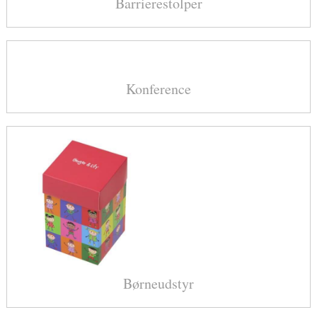
Barrierestolper
Konference
Børneudstyr