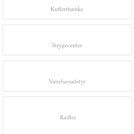
Kuffertbænke​
Strygecenter
Værelsesudstyr
Kedler